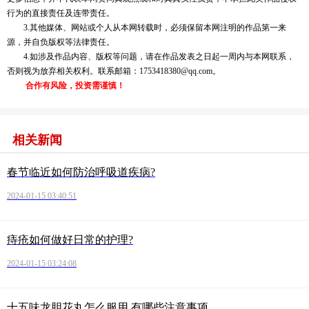
行为的直接责任及连带责任。
3.其他媒体、网站或个人从本网转载时，必须保留本网注明的作品第一来
源，并自负版权等法律责任。
4.如涉及作品内容、版权等问题，请在作品发表之日起一周内与本网联系，
否则视为放弃相关权利。联系邮箱：1753418380@qq.com。
合作有风险，投资需谨慎！
相关新闻
春节临近如何防治呼吸道疾病?
2024-01-15 03:40:51
痔疮如何做好日常的护理?
2024-01-15 03:24:08
十五味龙胆花丸怎么服用 有哪些注意事项