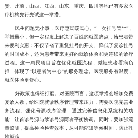
赞。此前，山西、江西、山东、重庆、四川等地已有多家医
疗机构先行先试这一举措。
民生问题无小事，医疗惠民暖民心。“一次挂号管**”，
举措虽小，但一定程度上解决了百姓的就医痛点，给患者带
来便利实惠：不仅节省了重复挂号的开支、降低了复诊挂号
的时间成本，还为患者带来更好的就诊体验和更连续的诊疗
过程。这一惠民项目旨在优化就医流程，减轻患者看病负
担，体现了“以患者为中心”的服务理念。医院服务有温度，
就医体验更舒心。
好政策也得细打磨。对医院而言，这项举措会增加免费
复诊人数，给医院就诊秩序管理带来压力，需要医院完善业
务流程、强化号源秩序管理，通过完善信息化系统相关功
能，让首诊号源与续诊号源两者平衡协调。同时，要加强流
量监测，提高检验检查效率，尽可能缩短等候时间，防止扎
堆就诊。