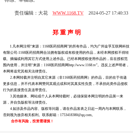
责任编辑：大花
WWW.1168.TV
2024-05-27 17:40:33
郑 重 声 明
1.凡本网注明“来源：1168医药招商网”的所有作品，均为广州金孚互联网科技
有限公司-1168医药招商网合法拥有版权或有权使用的作品，未经本网授权不得转
载、摘编或利用其它方式使用上述作品。已经本网授权使用作品的，应在授权范
围内使用，并注明“来源：1168医药招商网http://www.1168.tv”。违反上述声明者，
本网将追究其相关法律责任。
2.本网转载并注明自其它来源（非1168医药招商网）的作品，目的在于传递
更多信息，并不代表本网赞同其观点或和对其真实性负责，不承担此类作品侵权
行为的直接责任及连带责任。
3.其他媒体、网站或个人从本网转载时，必须保留本网注明的作品第一来
源，并自负版权等法律责任。
4.如涉及作品内容、版权等问题，请在作品发表之日起一周内与本网联系，
否则视为放弃相关权利。联系邮箱：1753418380@qq.com。
合作有风险，投资需谨慎！