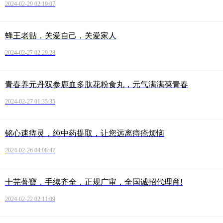
2024-02-29 02:19:07
蜂王老贴，关爱自己，关爱家人
2024-02-27 02:29:28
青春养元丹双参鹿血多肽花粉食丸，元气满满葆青春
2024-02-27 01:35:35
铭心速痔灵，纯中药提取，让您远离痔疮烦恼
2024-02-26 04:08:47
十芫蓇寶，手续齐全，正规广审，全国诚招代理商!
2024-02-22 02:11:09