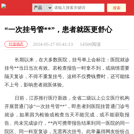
“一次挂号管**”，患者就医更舒心
行业动态
2024-05-27 05:41:13
14500阅读
长期以来，在大多数医院，挂号单上会标注：医院就诊
挂号**当日当次有效。若检查报告一时拿不到，或病情需要
隔天复诊，不得不重复挂号。这样不仅费钱费时，还可能续
不上号，影响患者就医体验。
日前，江苏推行医疗新政，全省二级以上公立医疗机构
开展普通门诊“一次挂号管**”，即患者到医院挂普通门诊号
就诊，如果因为检验或检查当天不能完成，或不能获取报
告、尚未完成诊疗，**内可携带报告结果到同一医院的同一
院区、同一科室复诊，无需再次挂号。此举赢得网友纷纷点