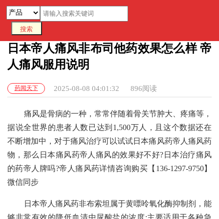
日本帝人痛风非布司他药效果怎么样 帝
人痛风服用说明
药闻天下
2025-08-08 04:01:32
896阅读
痛风是骨病的一种，常常伴随着骨关节肿大、疼痛等，
据说全世界的患者人数已达到1,500万人，且这个数据还在
不断增加中，对于痛风治疗可以试试日本痛风药帝人痛风药
物，那么日本痛风药帝人痛风的效果好不好?日本治疗痛风
的药帝人牌吗?帝人痛风药详情咨询购买【136-1297-9750】
微信同步
日本帝人痛风药非布索坦属于黄嘌呤氧化酶抑制剂，能
够非常有效的降低血清中尿酸盐的浓度;主要适用于各种急