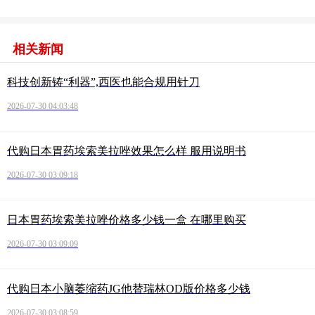
相关新闻
科技创新铸“利器”,西医也能合规用针刀
2026-07-30 04:03:48
代购日本胃药埃索美拉唑效果怎么样 服用说明书
2026-07-30 03:09:18
日本胃药埃索美拉唑价格多少钱一盒 在哪里购买
2026-07-30 03:09:09
代购日本小脑萎缩药JG他替瑞林OD版价格多少钱
2026-07-30 03:08:59