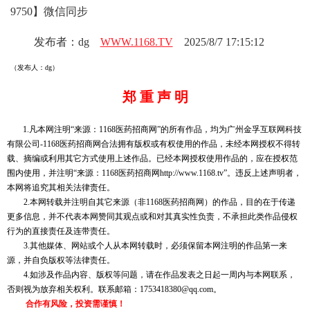
9750】微信同步
发布者：dg
WWW.1168.TV
2025/8/7 17:15:12
（发布人：dg）
郑 重 声 明
1.凡本网注明“来源：1168医药招商网”的所有作品，均为广州金孚互联网科技
有限公司-1168医药招商网合法拥有版权或有权使用的作品，未经本网授权不得转
载、摘编或利用其它方式使用上述作品。已经本网授权使用作品的，应在授权范
围内使用，并注明“来源：1168医药招商网http://www.1168.tv”。违反上述声明者，
本网将追究其相关法律责任。
2.本网转载并注明自其它来源（非1168医药招商网）的作品，目的在于传递
更多信息，并不代表本网赞同其观点或和对其真实性负责，不承担此类作品侵权
行为的直接责任及连带责任。
3.其他媒体、网站或个人从本网转载时，必须保留本网注明的作品第一来
源，并自负版权等法律责任。
4.如涉及作品内容、版权等问题，请在作品发表之日起一周内与本网联系，
否则视为放弃相关权利。联系邮箱：1753418380@qq.com。
合作有风险，投资需谨慎！