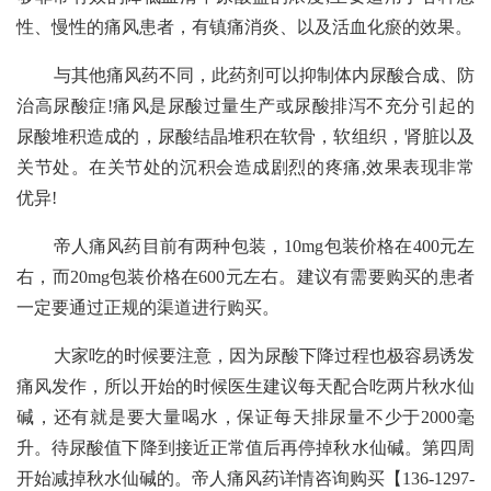
性、慢性的痛风患者，有镇痛消炎、以及活血化瘀的效果。
与其他痛风药不同，此药剂可以抑制体内尿酸合成、防
治高尿酸症!痛风是尿酸过量生产或尿酸排泻不充分引起的
尿酸堆积造成的，尿酸结晶堆积在软骨，软组织，肾脏以及
关节处。在关节处的沉积会造成剧烈的疼痛,效果表现非常
优异!
帝人痛风药目前有两种包装，10mg包装价格在400元左
右，而20mg包装价格在600元左右。建议有需要购买的患者
一定要通过正规的渠道进行购买。
大家吃的时候要注意，因为尿酸下降过程也极容易诱发
痛风发作，所以开始的时候医生建议每天配合吃两片秋水仙
碱，还有就是要大量喝水，保证每天排尿量不少于2000毫
升。待尿酸值下降到接近正常值后再停掉秋水仙碱。第四周
开始减掉秋水仙碱的。帝人痛风药详情咨询购买【136-1297-