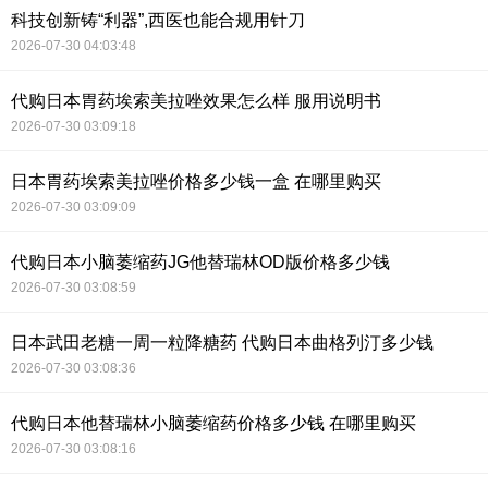
科技创新铸“利器”,西医也能合规用针刀
2026-07-30 04:03:48
代购日本胃药埃索美拉唑效果怎么样 服用说明书
2026-07-30 03:09:18
日本胃药埃索美拉唑价格多少钱一盒 在哪里购买
2026-07-30 03:09:09
代购日本小脑萎缩药JG他替瑞林OD版价格多少钱
2026-07-30 03:08:59
日本武田老糖一周一粒降糖药 代购日本曲格列汀多少钱
2026-07-30 03:08:36
代购日本他替瑞林小脑萎缩药价格多少钱 在哪里购买
2026-07-30 03:08:16