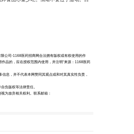
有限公司-1168医药招商网合法拥有版权或有权使用的作
作品的，应在授权范围内使用，并注明“来源：1168医药
更多信息，并不代表本网赞同其观点或和对其真实性负责，
并自负版权等法律责任。
则视为放弃相关权利。联系邮箱：