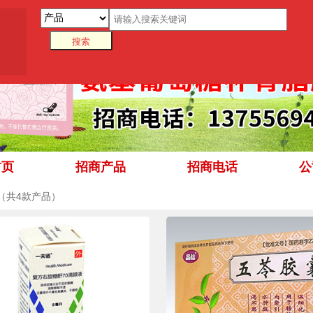
首页
招商产品
招商电话
公
（共4款产品）