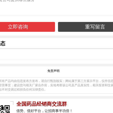
动态
免责声明
所有产品均由信息发布方发布，请自行甄别核实；网站属于第三方展示平台，仅作信
经营事宜；建议您与相关厂家合作前，实地考察该公司及产品真实性，相关投资和交
站不对交易过程担负任何法律责任。
全国药品经销商交流群
借势、借好平台，让招商事半功倍！