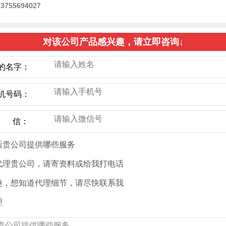
755694027
对该公司产品感兴趣，请立即咨询↓
的名字：
机号码：
微 信：
后贵公司提供哪些服务
代理贵公司，请寄资料或给我打电话
趣，想知道代理细节，请尽快联系我
理