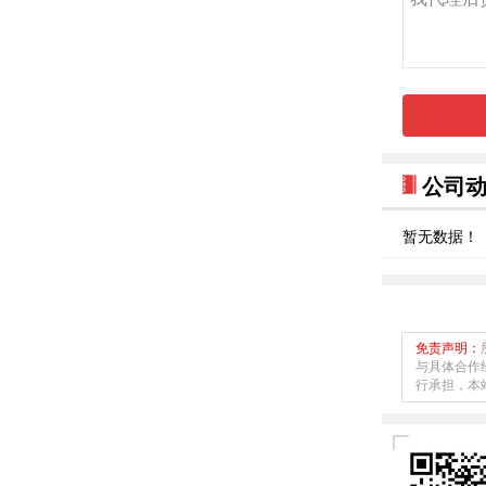
公司
暂无数据！
免责声明：
与具体合作
行承担，本