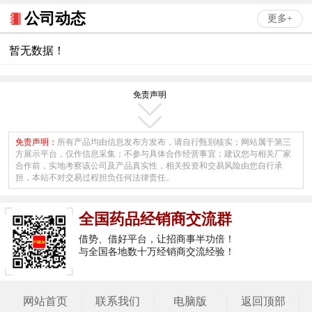
公司动态
更多+
暂无数据！
免责声明
免责声明：
所有产品均由信息发布方发布，请自行甄别核实；网站属于第三
方展示平台，仅作信息采集；不参与具体合作经营事宜；建议您与相关厂家
合作前，实地考察该公司及产品真实性，相关投资和交易风险由您自行承
担，本站不对交易过程担负任何法律责任。
全国药品经销商交流群
借势、借好平台，让招商事半功倍！
与全国各地数十万经销商交流经验！
网站首页
联系我们
电脑版
返回顶部