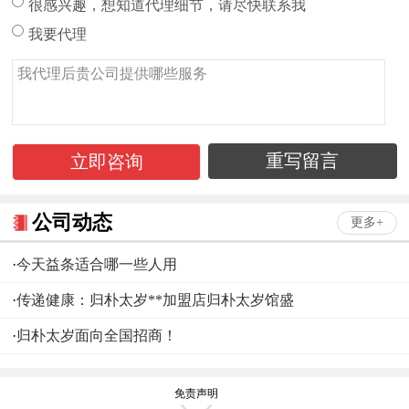
很感兴趣，想知道代理细节，请尽快联系我
我要代理
公司动态
更多+
·
今天益条适合哪一些人用
·
传递健康：归朴太岁**加盟店归朴太岁馆盛
·
归朴太岁面向全国招商！
免责声明