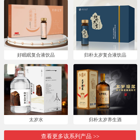
好眠眠复合液饮品
归朴太岁复合液饮品
太岁水
归朴太岁养生酒
查看更多该系列产品 >>