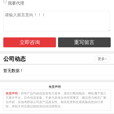
我要代理
公司动态
更多+
暂无数据！
免责声明
免责声明：
所有产品均由信息发布方发布，请自行甄别核实；网站属于第三
方展示平台，仅作信息采集；不参与具体合作经营事宜；建议您与相关厂家
合作前，实地考察该公司及产品真实性，相关投资和交易风险由您自行承
担，本站不对交易过程担负任何法律责任。